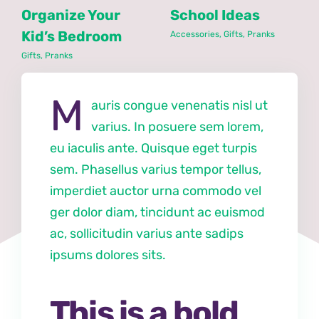
Organize Your
School Ideas
Kid’s Bedroom
Accessories
,
Gifts
,
Pranks
Gifts
,
Pranks
M
auris congue venenatis nisl ut
varius. In posuere sem lorem,
eu iaculis ante. Quisque eget turpis
sem. Phasellus varius tempor tellus,
imperdiet auctor urna commodo vel
ger dolor diam, tincidunt ac euismod
ac, sollicitudin varius ante sadips
ipsums dolores sits.
This is a bold