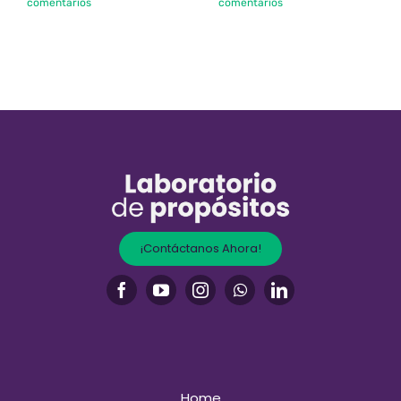
comentarios
comentarios
¡Contáctanos Ahora!
Home