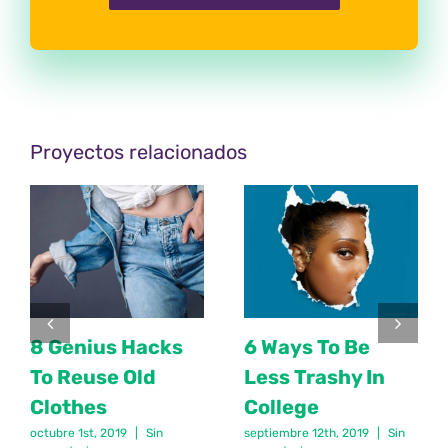
Proyectos relacionados
8 Genius Hacks
6 Ways To Be
To Reuse Old
Less Trashy In
Clothes
College
octubre 1st, 2019
|
Sin
septiembre 12th, 2019
|
Sin