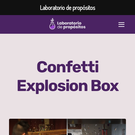
Laboratorio de propósitos
Saltar
Togg
al
contenido
Navi
Home
Inspiración
Confetti
Laboratorio de propósitos
Explosion Box
Programas