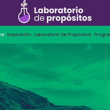
me
Inspiración
Laboratorio De Propósitos
Progr