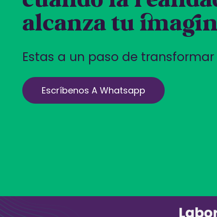
cuando la realida
alcanza tu imagin
Estas a un paso de transformar 
Escríbenos A Whatsapp