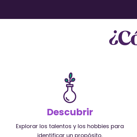
¿C
Descubrir
Explorar los talentos y los hobbies para
identificar un propósito.