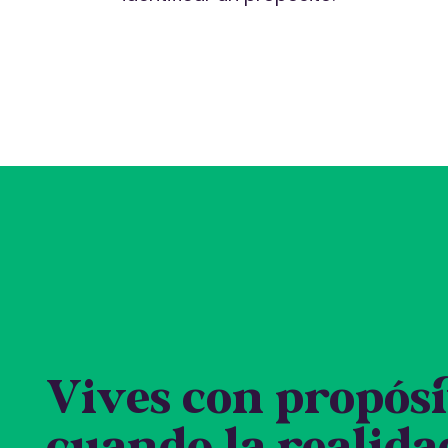
Vives con propósi