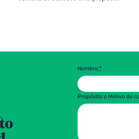
Nombre
*
Propósito o Motivo de 
to