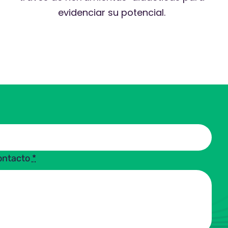
evidenciar su potencial.
contacto
*