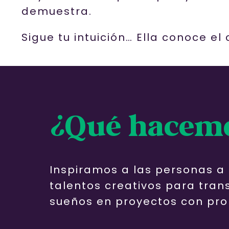
demuestra.
Sigue tu intuición… Ella conoce el
¿Qué hacem
Inspiramos a las personas a u
talentos creativos para tran
sueños en proyectos con pro