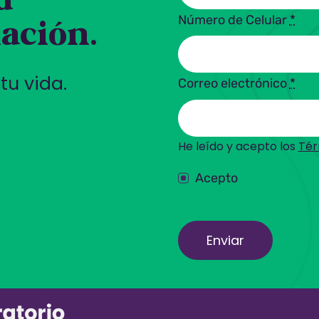
d
Número de Celular
*
ación.
tu vida.
Correo electrónico
*
He leído y acepto los
Tér
Acepto
Enviar