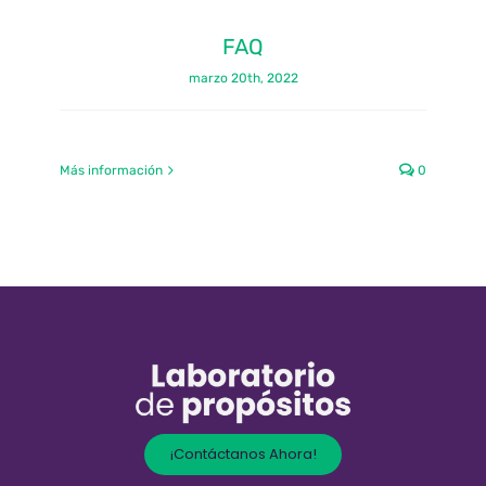
FAQ
marzo 20th, 2022
Más información
0
¡Contáctanos Ahora!